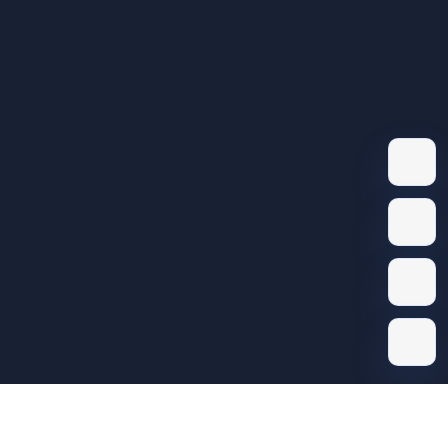
在线
电话
微信
抖音