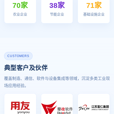
70家
38家
71家
农业企业
节能企业
基础设施企业
CUSTOMERS
典型客户及伙伴
覆盖制造、通信、软件与设备集成等领域，沉淀多类工业现
场应用经验。