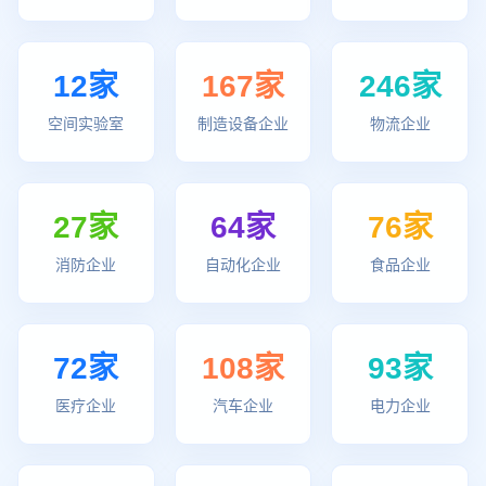
12家
167家
246家
空间实验室
制造设备企业
物流企业
27家
64家
76家
消防企业
自动化企业
食品企业
72家
108家
93家
医疗企业
汽车企业
电力企业