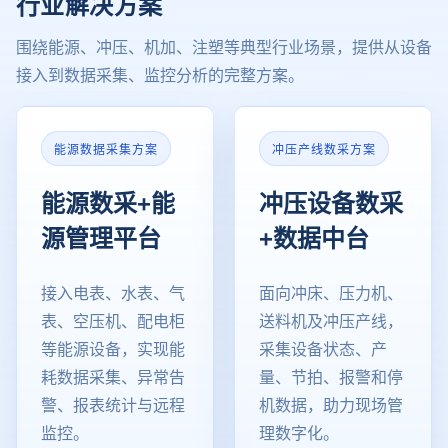
行业解决方案
围绕能源、冲压、机加、注塑等典型行业场景，提供从设备
接入到数据采集、监控分析的完整方案。
能源数据采集方案
冲压产线数采方案
能源数采+能
冲压设备数采
源管理平台
+数据中台
接入电表、水表、气
面向冲床、压力机、
表、空压机、配电柜
送料机及冲压产线，
等能源设备，实现能
采集设备状态、产
耗数据采集、异常告
量、节拍、报警和停
警、报表统计与远程
机数据，助力现场管
监控。
理数字化。