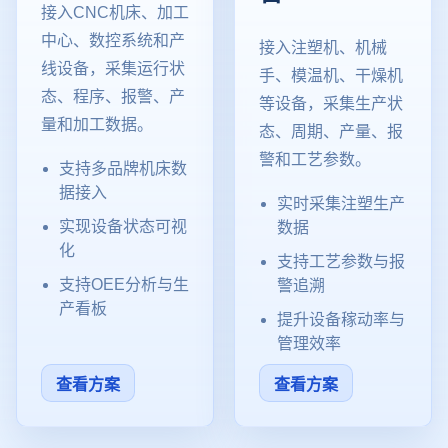
接入CNC机床、加工
中心、数控系统和产
接入注塑机、机械
线设备，采集运行状
手、模温机、干燥机
态、程序、报警、产
等设备，采集生产状
量和加工数据。
态、周期、产量、报
警和工艺参数。
支持多品牌机床数
据接入
实时采集注塑生产
实现设备状态可视
数据
化
支持工艺参数与报
支持OEE分析与生
警追溯
产看板
提升设备稼动率与
管理效率
查看方案
查看方案