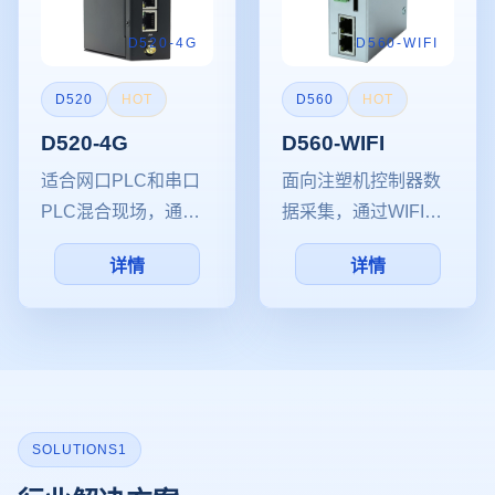
D520-4G
D560-WIFI
D520
HOT
D560
HOT
D520-4G
D560-WIFI
适合网口PLC和串口
面向注塑机控制器数
PLC混合现场，通过
据采集，通过WIFI接
4G实现数据采集、远
入平台，实现生产数
详情
详情
程维护和系统对接。
据远程监控。
SOLUTIONS1