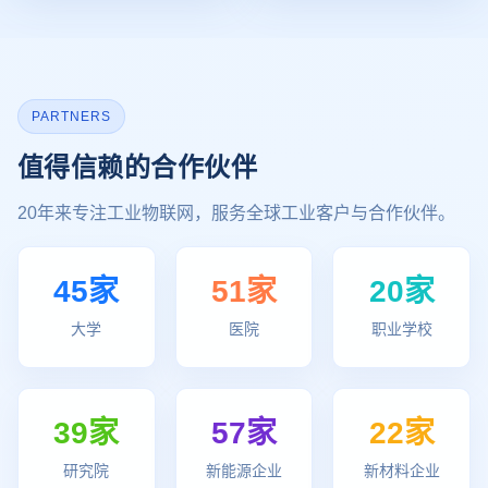
PARTNERS
值得信赖的合作伙伴
20年来专注工业物联网，服务全球工业客户与合作伙伴。
45家
51家
20家
大学
医院
职业学校
39家
57家
22家
研究院
新能源企业
新材料企业