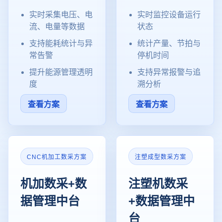
实时采集电压、电
实时监控设备运行
流、电量等数据
状态
支持能耗统计与异
统计产量、节拍与
常告警
停机时间
提升能源管理透明
支持异常报警与追
度
溯分析
查看方案
查看方案
CNC机加工数采方案
注塑成型数采方案
机加数采+数
注塑机数采
据管理中台
+数据管理中
台