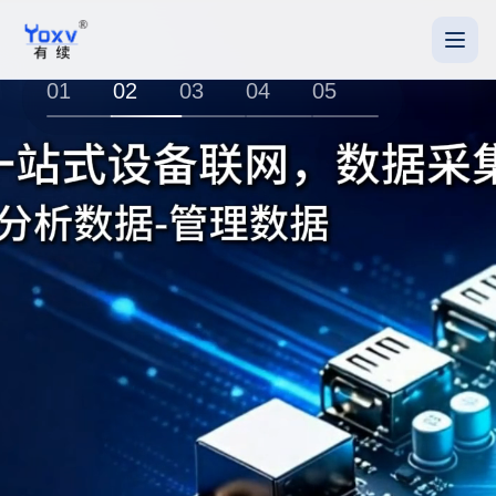
01
02
03
04
05