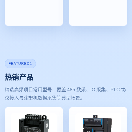
FEATURED1
热销产品
精选高频项目常用型号，覆盖 485 数采、IO 采集、PLC 协
议接入与注塑机数据采集等典型场景。