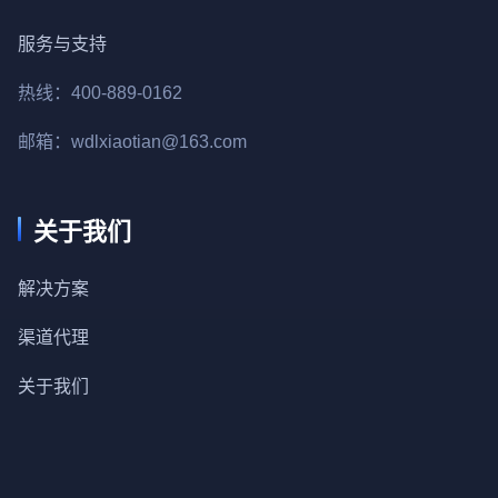
服务与支持
热线：400-889-0162
邮箱：wdlxiaotian@163.com
关于我们
解决方案
渠道代理
关于我们