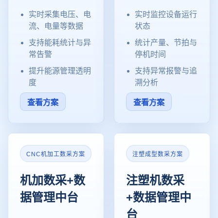
实时采集电压、电
实时监控设备运行
流、电量等数据
状态
支持能耗统计与异
统计产量、节拍与
常告警
停机时间
提升能源管理透明
支持异常报警与追
度
溯分析
查看方案
查看方案
CNC机加工数采方案
注塑成型数采方案
机加数采+数
注塑机数采
据管理中台
+数据管理中
台