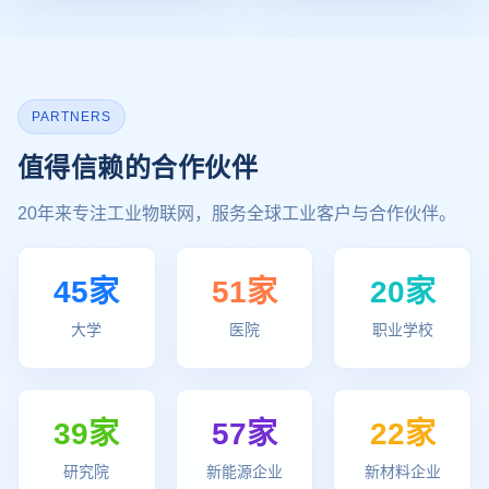
PARTNERS
值得信赖的合作伙伴
20年来专注工业物联网，服务全球工业客户与合作伙伴。
45家
51家
20家
大学
医院
职业学校
39家
57家
22家
研究院
新能源企业
新材料企业