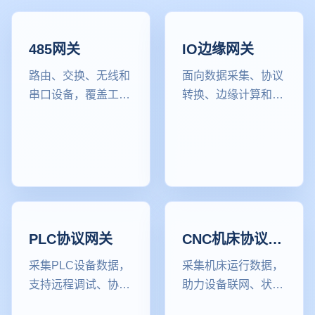
485网关
IO边缘网关
路由、交换、无线和
面向数据采集、协议
串口设备，覆盖工业
转换、边缘计算和本
现场稳定联网。
地控制的核心设备。
PLC协议网关
CNC机床协议网关
采集PLC设备数据，
采集机床运行数据，
支持远程调试、协议
助力设备联网、状态
转换和平台对接。
监控和远程运维。