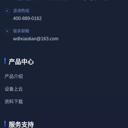
咨询热线
400-889-0162
联系邮箱
wdlxiaotian@163.com
产品中心
产品介绍
设备上云
资料下载
服务支持