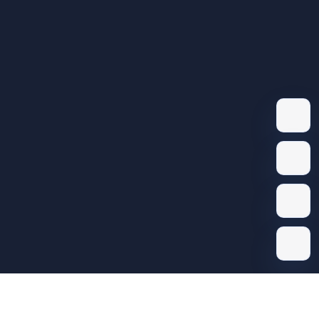
在线
电话
微信
抖音