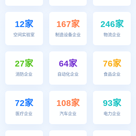
12家
167家
246家
空间实验室
制造设备企业
物流企业
27家
64家
76家
消防企业
自动化企业
食品企业
72家
108家
93家
医疗企业
汽车企业
电力企业