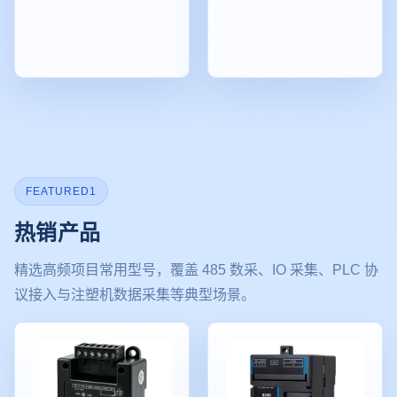
FEATURED1
热销产品
精选高频项目常用型号，覆盖 485 数采、IO 采集、PLC 协
议接入与注塑机数据采集等典型场景。