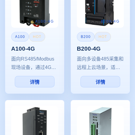
A100-4G
B200-4G
A100
HOT
B200
HOT
A100-4G
B200-4G
面向RS485/Modbus
面向多设备485采集和
现场设备，通过4G网
远程上云场景，适合
络实现数据远程采集
分散现场的数据集中
详情
详情
与上云。
管理。