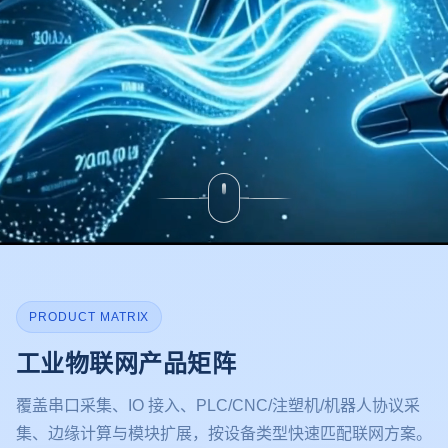
PRODUCT MATRIX
工业物联网产品矩阵
覆盖串口采集、IO 接入、PLC/CNC/注塑机/机器人协议采
集、边缘计算与模块扩展，按设备类型快速匹配联网方案。